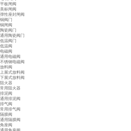
平板闸阀
美标闸阀
弹性座封闸阀
铜阀门
铜闸阀
陶瓷阀门
通用陶瓷阀门
低温阀门
低温阀
电磁阀
通用电磁阀
不锈钢电磁阀
放料阀
上展式放料阀
下展式放料阀
阻火器
常用阻火器
排泥阀
通用排泥阀
排气阀
常用排气阀
隔膜阀
通用隔膜阀
角座阀
通用角座阀