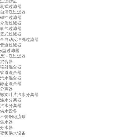
过滤砂缸
刷式过滤器
自清洗过滤器
磁性过滤器
介质过滤器
氧气过滤器
篮式过滤器
全自动反冲冼过滤器
管道过滤器
y型过滤器
反冲洗过滤器
混合器
喷射混合器
管道混合器
汽水混合器
静态混合器
分离器
螺旋叶片汽水分离器
油水分离器
汽水分离器
供水设备
不锈钢稳流罐
集水器
分水器
变频供水设备