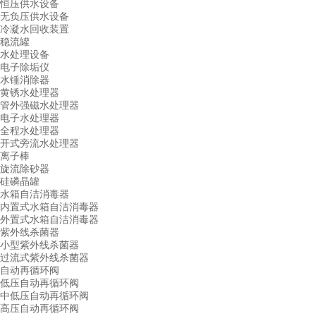
恒压供水设备
无负压供水设备
冷凝水回收装置
稳流罐
水处理设备
电子除垢仪
水锤消除器
黄锈水处理器
管外强磁水处理器
电子水处理器
全程水处理器
开式旁流水处理器
离子棒
旋流除砂器
硅磷晶罐
水箱自洁消毒器
内置式水箱自洁消毒器
外置式水箱自洁消毒器
紫外线杀菌器
小型紫外线杀菌器
过流式紫外线杀菌器
自动再循环阀
低压自动再循环阀
中低压自动再循环阀
高压自动再循环阀