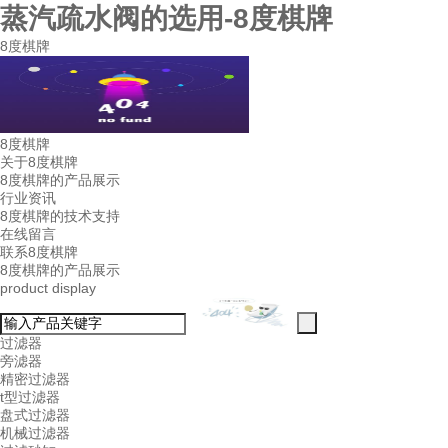
蒸汽疏水阀的选用-8度棋牌
8度棋牌
8度棋牌
关于8度棋牌
8度棋牌的产品展示
行业资讯
8度棋牌的技术支持
在线留言
联系8度棋牌
8度棋牌的产品展示
product display
过滤器
旁滤器
精密过滤器
t型过滤器
盘式过滤器
机械过滤器