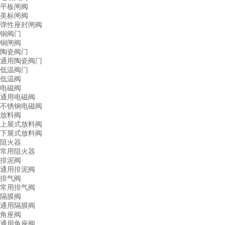
平板闸阀
美标闸阀
弹性座封闸阀
铜阀门
铜闸阀
陶瓷阀门
通用陶瓷阀门
低温阀门
低温阀
电磁阀
通用电磁阀
不锈钢电磁阀
放料阀
上展式放料阀
下展式放料阀
阻火器
常用阻火器
排泥阀
通用排泥阀
排气阀
常用排气阀
隔膜阀
通用隔膜阀
角座阀
通用角座阀