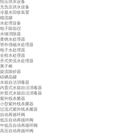
恒压供水设备
无负压供水设备
冷凝水回收装置
稳流罐
水处理设备
电子除垢仪
水锤消除器
黄锈水处理器
管外强磁水处理器
电子水处理器
全程水处理器
开式旁流水处理器
离子棒
旋流除砂器
硅磷晶罐
水箱自洁消毒器
内置式水箱自洁消毒器
外置式水箱自洁消毒器
紫外线杀菌器
小型紫外线杀菌器
过流式紫外线杀菌器
自动再循环阀
低压自动再循环阀
中低压自动再循环阀
高压自动再循环阀