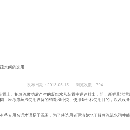
汽疏水阀的选用
发布日期：2013-05-15 浏览次数：794
置上。把蒸汽做功后产生的凝结水从装置中迅速排出，阻止新鲜蒸汽泄漏
阀，应考虑蒸汽使用设备的构造和种类、使用条件和使用目的，以及设备
有些专用名词术语易于混淆，为了使选用者更清楚地了解蒸汽疏水阀并能