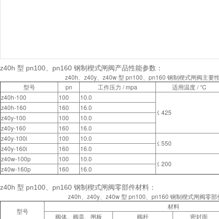
z40h 型 pn100、pn160 钢制楔式闸阀
产品性能参数：
z40h、z40y、z40w 型 pn100、pn160 钢制楔式闸阀主
型号
pn
工作压力 / mpa
适用温度 / ℃
z40h-100
100
10.0
z40h-160
160
16.0
≤ 425
z40y-100
100
10.0
z40y-160
160
16.0
z40y-100i
100
10.0
≤ 550
z40y-160i
160
16.0
z40w-100p
100
10.0
≤ 200
z40w-160p
160
16.0
z40h 型 pn100、pn160 钢制楔式闸阀
零部件材料：
z40h、z40y、z40w 型 pn100、pn160 钢制楔式闸阀零
材料
型号
阀体、阀盖、闸板
阀杆
密封面