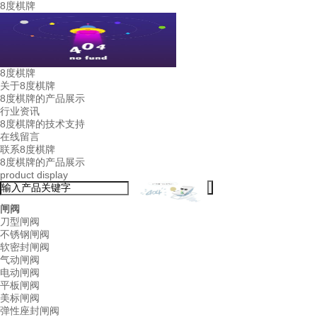
8度棋牌
8度棋牌
关于8度棋牌
8度棋牌的产品展示
行业资讯
8度棋牌的技术支持
在线留言
联系8度棋牌
8度棋牌的产品展示
product display
闸阀
刀型闸阀
不锈钢闸阀
软密封闸阀
气动闸阀
电动闸阀
平板闸阀
美标闸阀
弹性座封闸阀