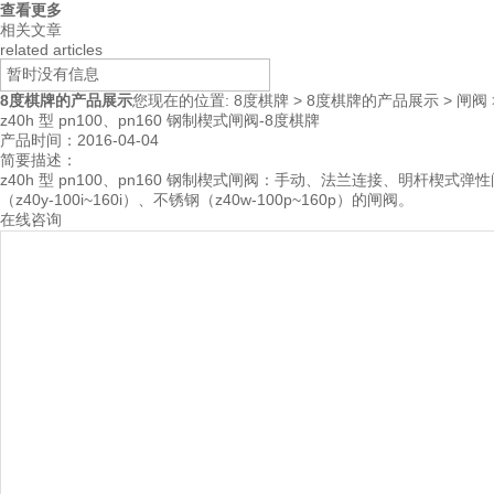
查看更多
相关文章
related articles
暂时没有信息
8度棋牌的产品展示
您现在的位置:
8度棋牌
>
8度棋牌的产品展示
>
闸阀
z40h 型 pn100、pn160 钢制楔式闸阀-8度棋牌
产品时间：2016-04-04
简要描述：
z40h 型 pn100、pn160 钢制楔式闸阀：手动、法兰连接、明杆楔式弹性闸
（z40y-100i~160i）、不锈钢（z40w-100p~160p）的闸阀。
在线咨询