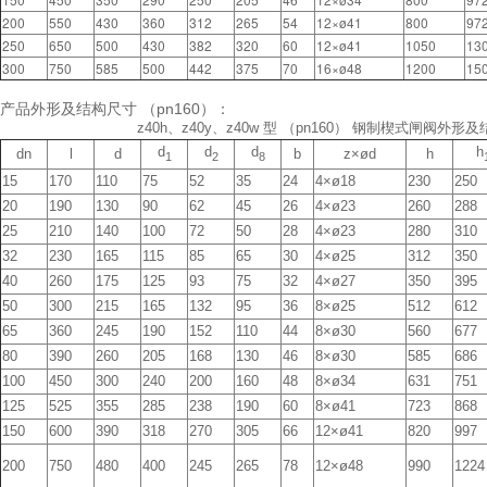
200
550
430
360
312
265
54
12×ø41
800
97
250
650
500
430
382
320
60
12×ø41
1050
13
300
750
585
500
442
375
70
16×ø48
1200
15
产品外形及结构尺寸 （pn160）：
z40h、z40y、z40w 型 （pn160） 钢制楔式闸阀外形
d
d
d
h
dn
l
d
b
z×ød
h
1
2
8
15
170
110
75
52
35
24
4×ø18
230
250
20
190
130
90
62
45
26
4×ø23
260
288
25
210
140
100
72
50
28
4×ø23
280
310
32
230
165
115
85
65
30
4×ø25
312
350
40
260
175
125
93
75
32
4×ø27
350
395
50
300
215
165
132
95
36
8×ø25
512
612
65
360
245
190
152
110
44
8×ø30
560
677
80
390
260
205
168
130
46
8×ø30
585
686
100
450
300
240
200
160
48
8×ø34
631
751
125
525
355
285
238
190
60
8×ø41
723
868
150
600
390
318
270
305
66
12×ø41
820
997
200
750
480
400
245
265
78
12×ø48
990
1224