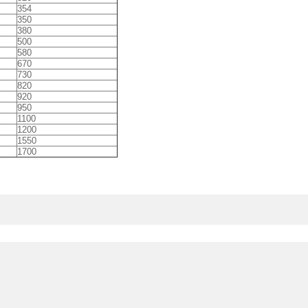
354
350
380
500
580
670
730
820
920
950
1100
1200
1550
1700