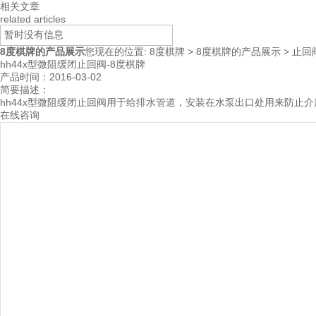
相关文章
related articles
暂时没有信息
8度棋牌的产品展示
您现在的位置:
8度棋牌
>
8度棋牌的产品展示
>
止回
hh44x型微阻缓闭止回阀-8度棋牌
产品时间：2016-03-02
简要描述：
hh44x型微阻缓闭止回阀用于给排水管道，安装在水泵出口处用来防止
在线咨询