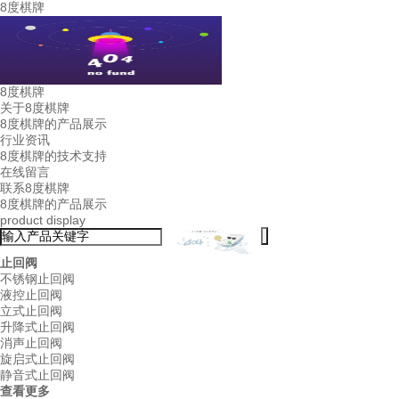
8度棋牌
8度棋牌
关于8度棋牌
8度棋牌的产品展示
行业资讯
8度棋牌的技术支持
在线留言
联系8度棋牌
8度棋牌的产品展示
product display
止回阀
不锈钢止回阀
液控止回阀
立式止回阀
升降式止回阀
消声止回阀
旋启式止回阀
静音式止回阀
查看更多