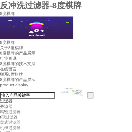
反冲洗过滤器-8度棋牌
8度棋牌
8度棋牌
关于8度棋牌
8度棋牌的产品展示
行业资讯
8度棋牌的技术支持
在线留言
联系8度棋牌
8度棋牌的产品展示
product display
过滤器
旁滤器
精密过滤器
t型过滤器
盘式过滤器
机械过滤器